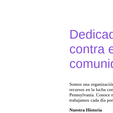
Dedicad
contra 
comuni
Somos una organizació
recursos en la lucha co
Pennsylvania. Conoce m
trabajamos cada día por
Nuestra Historia