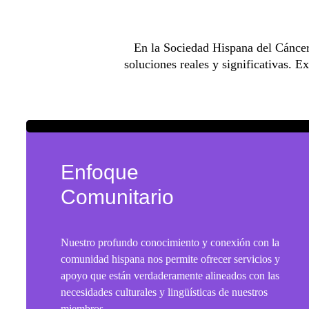
En la Sociedad Hispana del Cáncer
soluciones reales y significativas. 
Enfoque
Comunitario
Nuestro profundo conocimiento y conexión con la
comunidad hispana nos permite ofrecer servicios y
apoyo que están verdaderamente alineados con las
necesidades culturales y lingüísticas de nuestros
miembros.