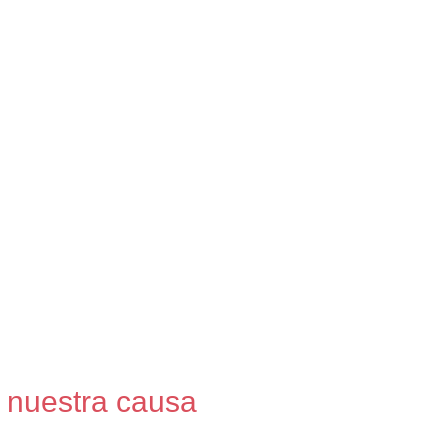
 de éxito
 nuestra causa