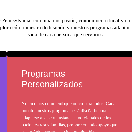
 Pennsylvania, combinamos pasión, conocimiento local y un 
Explora cómo nuestra dedicación y nuestros programas adaptado
vida de cada persona que servimos.
Programas
Personalizados
No creemos en un enfoque único para todos. Cada
uno de nuestros programas está diseñado para
adaptarse a las circunstancias individuales de los
pacientes y sus familias, proporcionando apoyo que
es tan único como cada historia de vida.