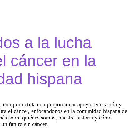
os a la lucha
el cáncer en la
dad hispana
n comprometida con proporcionar apoyo, educación y
ntra el cáncer, enfocándonos en la comunidad hispana de
ás sobre quiénes somos, nuestra historia y cómo
 un futuro sin cáncer.